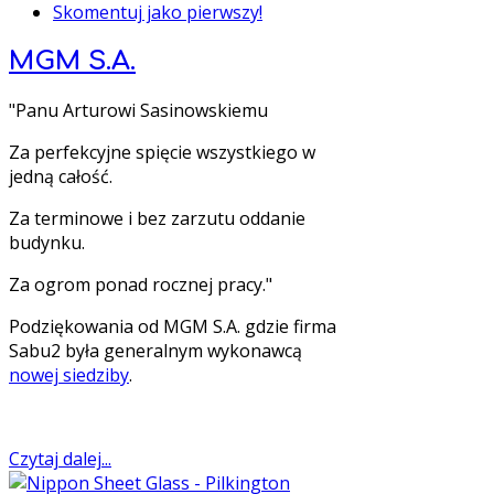
Skomentuj jako pierwszy!
MGM S.A.
"Panu Arturowi Sasinowskiemu
Za perfekcyjne spięcie wszystkiego w
jedną całość.
Za terminowe i bez zarzutu oddanie
budynku.
Za ogrom ponad rocznej pracy."
Podziękowania od MGM S.A. gdzie firma
Sabu2 była generalnym wykonawcą
nowej siedziby
.
Czytaj dalej...