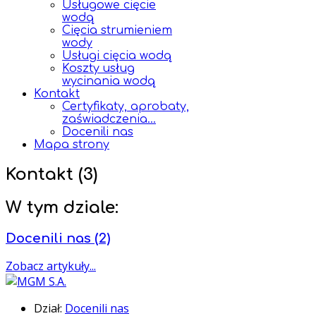
Usługowe cięcie
wodą
Cięcia strumieniem
wody
Usługi cięcia wodą
Koszty usług
wycinania wodą
Kontakt
Certyfikaty, aprobaty,
zaświadczenia...
Docenili nas
Mapa strony
Kontakt (3)
W tym dziale:
Docenili nas
(2)
Zobacz artykuły...
Dział:
Docenili nas