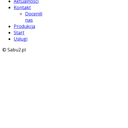
Aktualności
Kontakt
Docenili
nas
Produkcja
Start
Usługi
© Sabu2.pl