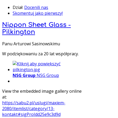
Dział:
Docenili nas
Skomentuj jako pierwszy!
Nippon Sheet Glass -
Pilkington
Panu Arturowi Sasinowskimu
W podziękowaniu za 20 lat współpracy.
NSG Group
NSG Group
View the embedded image gallery online
at:
https://sabu2.pl/uslugi/maxiem-
2080/itemlist/category/13-
kontakt#sigProIdd25e9c3d9d