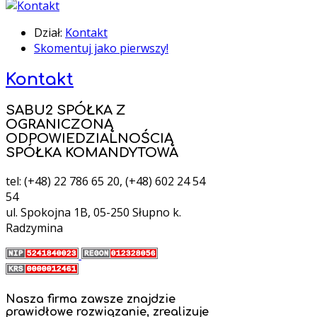
Dział:
Kontakt
Skomentuj jako pierwszy!
Kontakt
SABU2 SPÓŁKA Z
OGRANICZONĄ
ODPOWIEDZIALNOŚCIĄ
SPÓŁKA KOMANDYTOWA
tel: (+48) 22 786 65 20, (+48) 602 24 54
54
ul. Spokojna 1B, 05-250 Słupno k.
Radzymina
Nasza firma zawsze znajdzie
prawidłowe rozwiązanie, zrealizuje