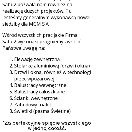
Sabu2 pozwala nam również na
realizację dużych projektów. Tu
jesteśmy generalnym wykonawcą nowej
siedziby dla MGM S.A.
Wśród wszystkich prac jakie Firma
Sabu2 wykonała pragniemy zwrócić
Państwa uwagę na:
Elewację zewnętrzną
Stolarkę aluminiową (drzwi i okna)
Drzwi i okna, również w technologi
przeciwpożarowej
Balustrady wewnętrzne
Balustrady całoszklane
Ścianki wewnętrzne
Zabudowy toalet
Świetliki (pasma Świetlne)
"Za perfekcyjne spięcie wszystkiego
w jedną całość.