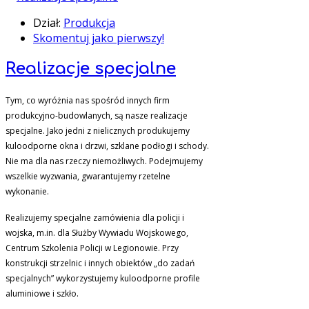
Dział:
Produkcja
Skomentuj jako pierwszy!
Realizacje specjalne
Tym, co wyróżnia nas spośród innych firm
produkcyjno-budowlanych, są nasze realizacje
specjalne. Jako jedni z nielicznych produkujemy
kuloodporne okna i drzwi, szklane podłogi i schody.
Nie ma dla nas rzeczy niemożliwych. Podejmujemy
wszelkie wyzwania, gwarantujemy rzetelne
wykonanie.
Realizujemy specjalne zamówienia dla policji i
wojska, m.in. dla Służby Wywiadu Wojskowego,
Centrum Szkolenia Policji w Legionowie. Przy
konstrukcji strzelnic i innych obiektów „do zadań
specjalnych” wykorzystujemy kuloodporne profile
aluminiowe i szkło.