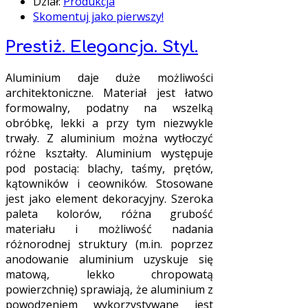
Dział:
Produkcja
Skomentuj jako pierwszy!
Prestiż. Elegancja. Styl.
Aluminium daje duże możliwości
architektoniczne. Materiał jest łatwo
formowalny, podatny na wszelką
obróbkę, lekki a przy tym niezwykle
trwały. Z aluminium można wytłoczyć
różne kształty. Aluminium występuje
pod postacią: blachy, taśmy, prętów,
kątowników i ceowników. Stosowane
jest jako element dekoracyjny. Szeroka
paleta kolorów, różna grubość
materiału i możliwość nadania
różnorodnej struktury (m.in. poprzez
anodowanie aluminium uzyskuje się
matową, lekko chropowatą
powierzchnię) sprawiają, że aluminium z
powodzeniem wykorzystywane jest