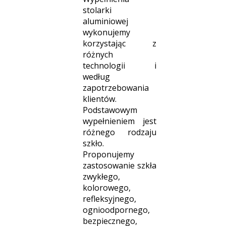
stolarki
aluminiowej
wykonujemy
korzystając z
różnych
technologii i
według
zapotrzebowania
klientów.
Podstawowym
wypełnieniem jest
różnego rodzaju
szkło.
Proponujemy
zastosowanie szkła
zwykłego,
kolorowego,
refleksyjnego,
ognioodpornego,
bezpiecznego,