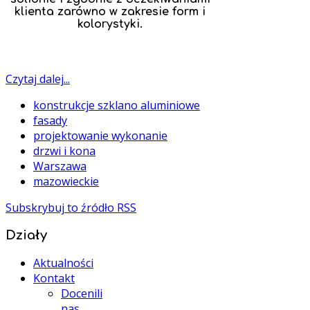
klienta zarówno w zakresie form i
kolorystyki.
Czytaj dalej...
konstrukcje szklano aluminiowe
fasady
projektowanie wykonanie
drzwi i kona
Warszawa
mazowieckie
Subskrybuj to źródło RSS
Działy
Aktualności
Kontakt
Docenili
nas