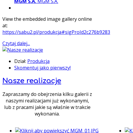
MGM S.A.
MGM S.A.
View the embedded image gallery online
at:
https://sabu2.pl/produkcja#sigProId2c276b9283
Czytaj dalej...
Dział:
Produkcja
Skomentuj jako pierwszy!
Nasze realizacje
Zapraszamy do obejrzenia kilku galerii z
naszymi realizacjami już wykonanymi,
lub z pracami jakie są właśnie w trakcie
wykonania.