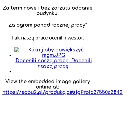
Za terminowe i bez zarzutu oddanie
budynku.
Za ogrom ponad rocznej pracy"
Tak naszą prace ocenił inwestor.
Docenili naszą pracę.
Docenili
naszą pracę.
View the embedded image gallery
online at:
https://sabu2.pl/produkcja#sigProId37550c3842