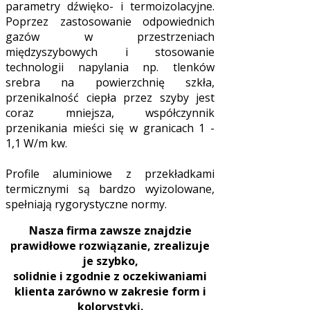
parametry dźwięko- i termoizolacyjne.
Poprzez zastosowanie odpowiednich
gazów w przestrzeniach
międzyszybowych i stosowanie
technologii napylania np. tlenków
srebra na powierzchnię szkła,
przenikalność ciepła przez szyby jest
coraz mniejsza, współczynnik
przenikania mieści się w granicach 1 -
1,1 W/m kw.
Profile aluminiowe z przekładkami
termicznymi są bardzo wyizolowane,
spełniają rygorystyczne normy.
Nasza firma zawsze znajdzie
prawidłowe rozwiązanie, zrealizuje
je szybko,
solidnie i zgodnie z oczekiwaniami
klienta zarówno w zakresie form i
kolorystyki.