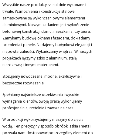
Wszystkie nasze produkty są solidnie wykonane i
trwałe. Wzmocnienia i konstrukcje stalowe
zamaskowane są wykończeniowymi elementami
aluminiowymi. Naszym zadaniem jest wykończenie
betonowej konstrukcji domu, mieszkania, czy biura.
Zamykamy budowę oknami i fasadami, dokładamy
ocieplenia i panele. Nadajemy budynkowi elegancji i
niepowtarzalności. Wykańczamy wnętrza. W naszych
projektach łączymy szkło z aluminium, stalą
nierdzewną i innymi materiałami.
Stosujemy nowoczesne, modne, ekskluzywne i
bezpieczne rozwiązania.
Spełniamy najśmielsze oczekiwania i wysokie
wymagania klientów. Swoją pracę wykonujemy
profesjonalnie, rzetelnie i zawsze na czas.
W produkcji wykorzystujemy maszyny do cięcia
wodą. Ten precyzyjny sposób obróbki szkła i metali
pozwala nam dostosować poszczególny element do