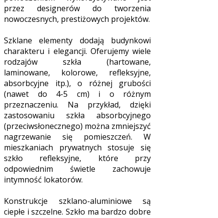
przez designerów do tworzenia
nowoczesnych, prestiżowych projektów.
Szklane elementy dodają budynkowi
charakteru i elegancji. Oferujemy wiele
rodzajów szkła (hartowane,
laminowane, kolorowe, refleksyjne,
absorbcyjne itp.), o różnej grubości
(nawet do 4-5 cm) i o różnym
przeznaczeniu. Na przykład, dzięki
zastosowaniu szkła absorbcyjnego
(przeciwsłonecznego) można zmniejszyć
nagrzewanie się pomieszczeń. W
mieszkaniach prywatnych stosuje się
szkło refleksyjne, które przy
odpowiednim świetle zachowuje
intymność lokatorów.
Konstrukcje szklano-aluminiowe są
ciepłe i szczelne. Szkło ma bardzo dobre