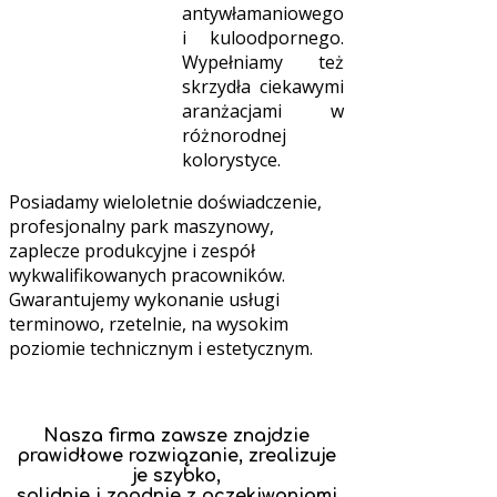
antywłamaniowego
i kuloodpornego.
Wypełniamy też
skrzydła ciekawymi
aranżacjami w
różnorodnej
kolorystyce.
Posiadamy wieloletnie doświadczenie,
profesjonalny park maszynowy,
zaplecze produkcyjne i zespół
wykwalifikowanych pracowników.
Gwarantujemy wykonanie usługi
terminowo, rzetelnie, na wysokim
poziomie technicznym i estetycznym.
Nasza firma zawsze znajdzie
prawidłowe rozwiązanie, zrealizuje
je szybko,
solidnie i zgodnie z oczekiwaniami