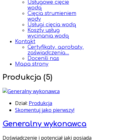
Usługowe cięcie
wodą
Cięcia strumieniem
wody
Usługi cięcia wodą
Koszty usług
wycinania wodą
Kontakt
Certyfikaty, aprobaty,
zaświadczenia...
Docenili nas
Mapa strony
Produkcja (5)
Dział:
Produkcja
Skomentuj jako pierwszy!
Generalny wykonawca
Doświadczenie i potencjał jaki posiada