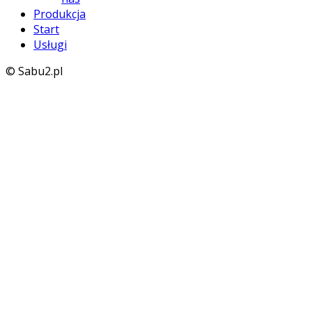
Produkcja
Start
Usługi
© Sabu2.pl